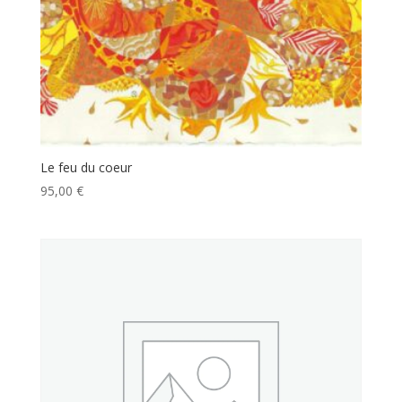
Le feu du coeur
95,00
€