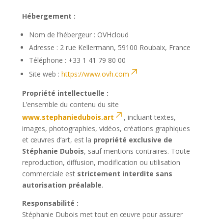
Hébergement :
Nom de l’hébergeur : OVHcloud
Adresse : 2 rue Kellermann, 59100 Roubaix, France
Téléphone : +33 1 41 79 80 00
Site web :
https://www.ovh.com
Propriété intellectuelle :
L’ensemble du contenu du site
www.stephaniedubois.art
, incluant textes,
images, photographies, vidéos, créations graphiques
et œuvres d’art, est la
propriété exclusive de
Stéphanie Dubois
, sauf mentions contraires. Toute
reproduction, diffusion, modification ou utilisation
commerciale est
strictement interdite sans
autorisation préalable
.
Responsabilité :
Stéphanie Dubois met tout en œuvre pour assurer